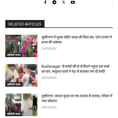
RELATED ARTICLES
कुशीनगर में युवक संदीप यादव की मिला शव, प्रेम प्रसंग में
हत्या की आशंका
31/05/2026
अहिरौली बाजार
Kushinagar: दो बच्चों की मां से मिलने पहुंचा एक बच्चे
का बाप, ससुराल वालों ने पेड़ से बांधकर रचा दी शादी!
20/05/2026
अहिरौली बाजार
कुशीनगर: लापता युवक का शव तालाब से बरामद, परिवार में
मचा कोहराम
24/01/2026
अहिरौली बाजार