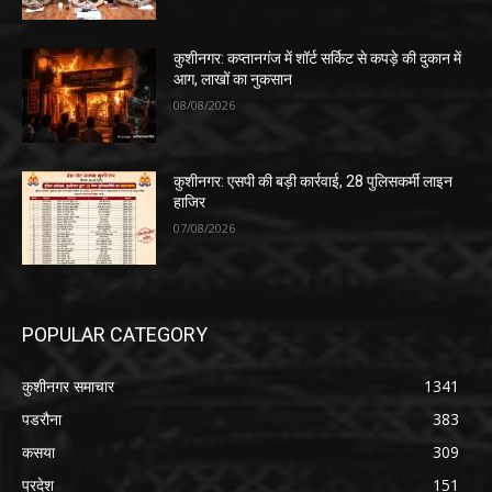
कुशीनगर: कप्तानगंज में शॉर्ट सर्किट से कपड़े की दुकान में
आग, लाखों का नुकसान
08/08/2026
कुशीनगर: एसपी की बड़ी कार्रवाई, 28 पुलिसकर्मी लाइन
हाजिर
07/08/2026
POPULAR CATEGORY
कुशीनगर समाचार
1341
पडरौना
383
कसया
309
प्रदेश
151