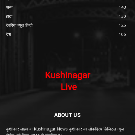
अन्य
143
हाटा
130
देवरिया न्यूज़ हिन्दी
125
देश
106
ABOUT US
कुशीनगर लाइव या Kushinagar News कुशीनगर का लोकप्रिय डिजिटल न्यूज़