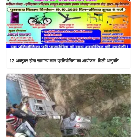
12 अक्टूबर होगा सामान्य ज्ञान प्रतियोगिता का आयोजन, मिली अनुमति