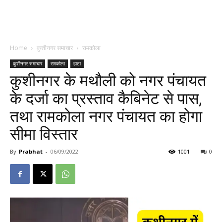
Home
कुशीनगर समाचार
रामकोला
कुशीनगर समाचार
रामकोला
हाटा
कुशीनगर के मथौली को नगर पंचायत
के दर्जा का प्रस्ताव कैबिनेट से पास,
तथा रामकोला नगर पंचायत का होगा
सीमा विस्तार
By
Prabhat
-
06/09/2022
1001
0