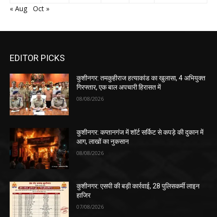
« Aug
Oct »
EDITOR PICKS
कुशीनगर: तमकुहीराज हत्याकांड का खुलासा, 4 अभियुक्त
गिरफ्तार, एक बाल अपचारी हिरासत में
08/08/2026
कुशीनगर: कप्तानगंज में शॉर्ट सर्किट से कपड़े की दुकान में
आग, लाखों का नुकसान
08/08/2026
कुशीनगर: एसपी की बड़ी कार्रवाई, 28 पुलिसकर्मी लाइन
हाजिर
07/08/2026