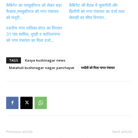
कैबिनेट का तमकुहीराज को लेकर बड़ा
कैबिनेट की बैठक में सुकरौली और
फैसला,तमकुहीराज को नगर पंचायत
छितौनी को नगर पंचायत का दर्जा तथा
को मंजूरी…
सेवरही का सीमा विस्तार…
पडरौना नगर पालिका क्षेत्र का विस्तार
31 गांव शामिल, दुदही व फाजिलनगर
को नगर पंचायत का मिला दर्जा…
TAGS
Kasya kushinagar news
Matahuli kushinagar nagar panchayat
मथौली को मिला नागत पंचायत
Previous article
Next article