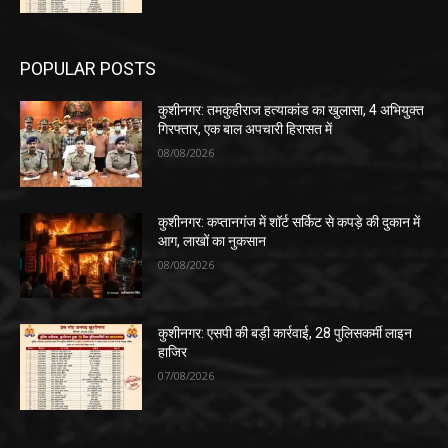
POPULAR POSTS
कुशीनगर: तमकुहीराज हत्याकांड का खुलासा, 4 अभियुक्त
गिरफ्तार, एक बाल अपचारी हिरासत में
08/08/2026
कुशीनगर: कप्तानगंज में शॉर्ट सर्किट से कपड़े की दुकान में
आग, लाखों का नुकसान
08/08/2026
कुशीनगर: एसपी की बड़ी कार्रवाई, 28 पुलिसकर्मी लाइन
हाजिर
07/08/2026