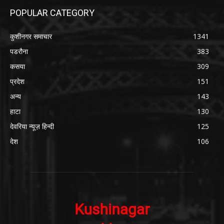
POPULAR CATEGORY
कुशीनगर समाचार
1341
पडरौना
383
कसया
309
प्रदेश
151
अन्य
143
हाटा
130
देवरिया न्यूज़ हिन्दी
125
देश
106