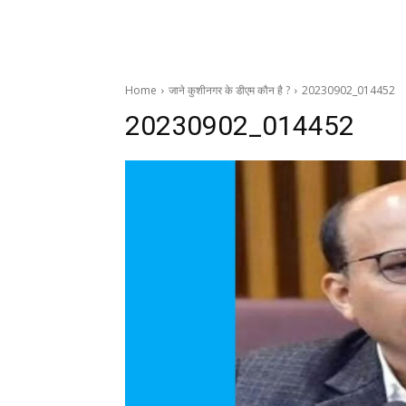
Home
जाने कुशीनगर के डीएम कौन है ?
20230902_014452
20230902_014452