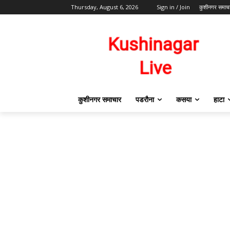
Thursday, August 6, 2026
Sign in / Join
कुशीनगर समाच
कुशीनगर समाचार
पडरौना
कसया
हाटा