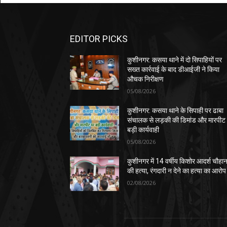
EDITOR PICKS
कुशीनगर: कसया थाने में दो सिपाहियों पर
सख्त कार्रवाई के बाद डीआईजी ने किया
औचक निरीक्षण
05/08/2026
कुशीनगर: कसया थाने के सिपाही पर ढाबा
संचालक से लड़की की डिमांड और मारपीट
बड़ी कार्यवाही
05/08/2026
कुशीनगर में 14 वर्षीय किशोर आदर्श चौहा
की हत्या, रंगदारी न देने का हत्या का आरोप
02/08/2026