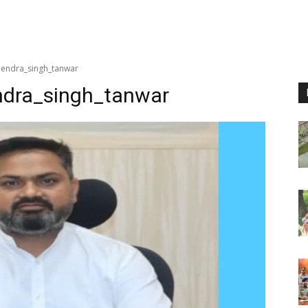
endra_singh_tanwar
dra_singh_tanwar