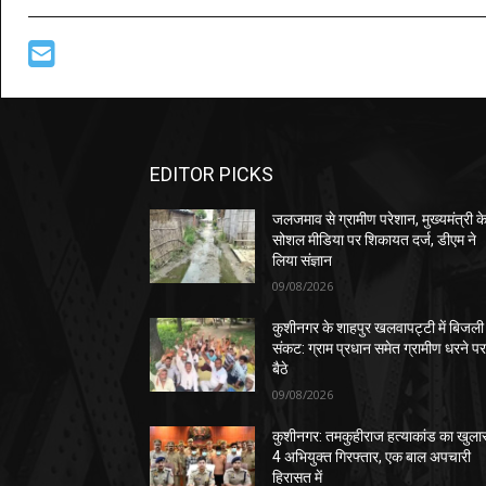
EDITOR PICKS
जलजमाव से ग्रामीण परेशान, मुख्यमंत्री क
सोशल मीडिया पर शिकायत दर्ज, डीएम ने
लिया संज्ञान
09/08/2026
कुशीनगर के शाहपुर खलवापट्टी में बिजली
संकट: ग्राम प्रधान समेत ग्रामीण धरने प
बैठे
09/08/2026
कुशीनगर: तमकुहीराज हत्याकांड का खुला
4 अभियुक्त गिरफ्तार, एक बाल अपचारी
हिरासत में