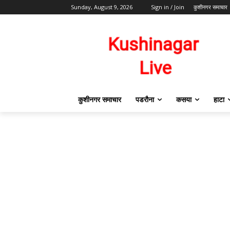
Sunday, August 9, 2026
Sign in / Join
कुशीनगर समाचार
कुशीनगर समाचार
पडरौना
कसया
हाटा