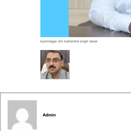
kushinagar dm mahendra singh tawar
Admin