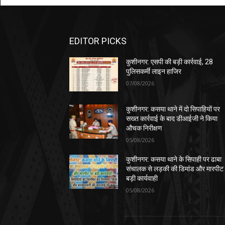
EDITOR PICKS
कुशीनगर: एसपी की बड़ी कार्रवाई, 28
पुलिसकर्मी लाइन हाजिर
07/08/2026
कुशीनगर: कसया थाने में दो सिपाहियों पर
सख्त कार्रवाई के बाद डीआईजी ने किया
औचक निरीक्षण
05/08/2026
कुशीनगर: कसया थाने के सिपाही पर ढाबा
संचालक से लड़की की डिमांड और मारपीट
बड़ी कार्यवाही
05/08/2026