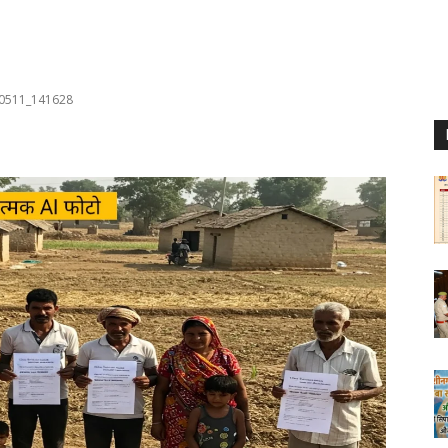
0511_141628