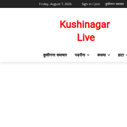
Friday, August 7, 2026
Sign in / Join
कुशीनगर समाचार
कुशीनगर समाचार
पडरौना
कसया
हाटा