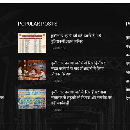
POPULAR POSTS
P
कुशीनगर: एसपी की बड़ी कार्रवाई, 28
कु
पुलिसकर्मी लाइन हाजिर
पड
07/08/2026
क
प्
कुशीनगर: कसया थाने में दो सिपाहियों पर
सख्त कार्रवाई के बाद डीआईजी ने किया
अन
औचक निरीक्षण
हा
05/08/2026
देव
कुशीनगर: कसया थाने के सिपाही पर ढाबा
 पर
संचालक से लड़की की डिमांड और मारपीट पर
दे
बड़ी कार्यवाही
05/08/2026