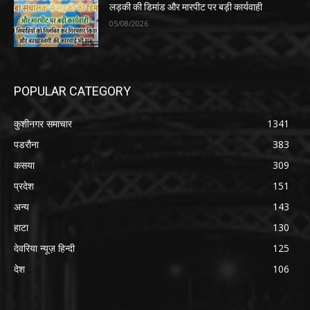
लड़की की डिमांड और मारपीट पर बड़ी कार्यवाही
05/08/2026
POPULAR CATEGORY
कुशीनगर समाचार
1341
पडरौना
383
कसया
309
प्रदेश
151
अन्य
143
हाटा
130
देवरिया न्यूज़ हिन्दी
125
देश
106