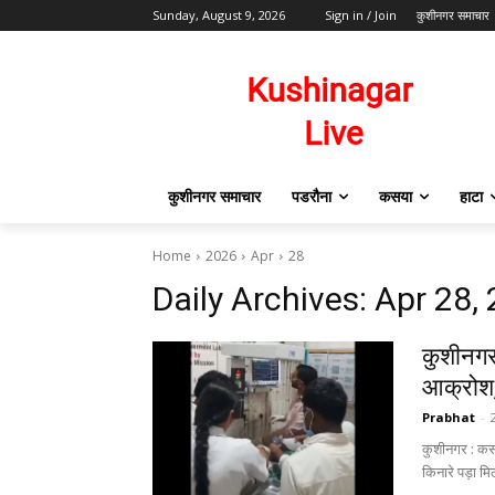
Sunday, August 9, 2026
Sign in / Join
कुशीनगर समाचार
कुशीनगर समाचार
पडरौना
कसया
हाटा
Home
2026
Apr
28
Daily Archives: Apr 28,
कुशीनगर 
आक्रोश, 
Prabhat
-
कुशीनगर : कसय
किनारे पड़ा मिल