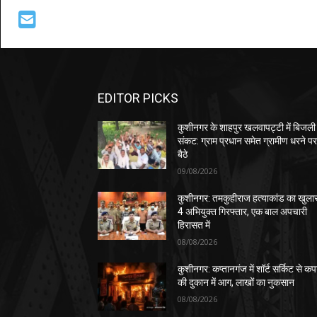
EDITOR PICKS
कुशीनगर के शाहपुर खलवापट्टी में बिजली
संकट: ग्राम प्रधान समेत ग्रामीण धरने प
बैठे
09/08/2026
कुशीनगर: तमकुहीराज हत्याकांड का खुला
4 अभियुक्त गिरफ्तार, एक बाल अपचारी
हिरासत में
08/08/2026
कुशीनगर: कप्तानगंज में शॉर्ट सर्किट से कपड
की दुकान में आग, लाखों का नुकसान
08/08/2026