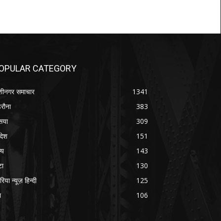
OPULAR CATEGORY
शीनगर समाचार
1341
रौना
383
सया
309
रदेश
151
्य
143
टा
130
रिया न्यूज़ हिन्दी
125
श
106