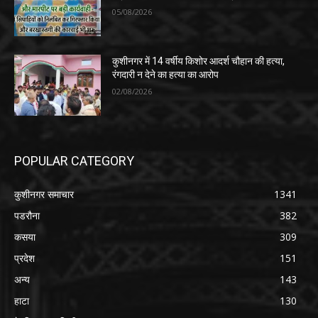
05/08/2026
कुशीनगर में 14 वर्षीय किशोर आदर्श चौहान की हत्या,
रंगदारी न देने का हत्या का आरोप
02/08/2026
POPULAR CATEGORY
कुशीनगर समाचार
1341
पडरौना
382
कसया
309
प्रदेश
151
अन्य
143
हाटा
130