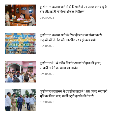
कुशीनगर: कसया थाने में दो सिपाहियों पर सख्त कार्रवाई के
बाद डीआईजी ने किया औचक निरीक्षण
05/08/2026
कुशीनगर: कसया थाने के सिपाही पर ढाबा संचालक से
लड़की की डिमांड और मारपीट पर बड़ी कार्यवाही
05/08/2026
कुशीनगर में 14 वर्षीय किशोर आदर्श चौहान की हत्या,
रंगदारी न देने का हत्या का आरोप
02/08/2026
कुशीनगर प्रशासन ने तहसील हाटा में 100 एकड़ सरकारी
भूमि का किया पता, फर्जी एंट्री हटाने की तैयारी
01/08/2026