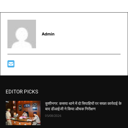
Admin
EDITOR PICKS
कुशीनगर: कसया थाने में दो सिपाहियों पर सख्त कार्रवाई के
बाद डीआईजी ने किया औचक निरीक्षण
05/08/2026