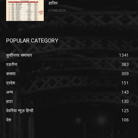
हाजिर
07/08/2026
POPULAR CATEGORY
कुशीनगर समाचार
1341
पडरौना
383
कसया
309
प्रदेश
151
अन्य
143
हाटा
130
देवरिया न्यूज़ हिन्दी
125
देश
106