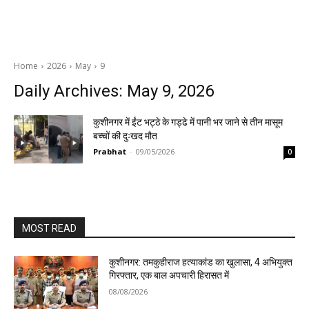
Home
2026
May
9
Daily Archives: May 9, 2026
कुशीनगर में ईंट भट्ठे के गड्ढे में पानी भर जाने से तीन मासूम
बच्चों की दुःखद मौत
Prabhat
-
09/05/2026
0
MOST READ
कुशीनगर: तमकुहीराज हत्याकांड का खुलासा, 4 अभियुक्त
गिरफ्तार, एक बाल अपचारी हिरासत में
08/08/2026