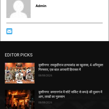
Admin
EDITOR PICKS
कुशीनगर: तमकुहीराज हत्याकांड का खुलासा, 4 अभियुक्त
गिरफ्तार, एक बाल अपचारी हिरासत में
08/08/2026
कुशीनगर: कप्तानगंज में शॉर्ट सर्किट से कपड़े की दुकान में
आग, लाखों का नुकसान
08/08/2026