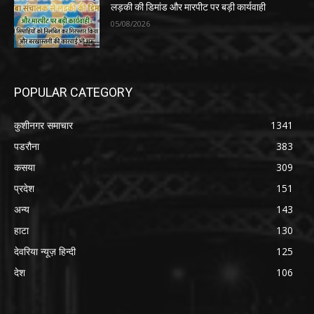
लड़की की डिमांड और मारपीट पर बड़ी कार्यवाही
05/08/2026
POPULAR CATEGORY
कुशीनगर समाचार
1341
पडरौना
383
कसया
309
प्रदेश
151
अन्य
143
हाटा
130
देवरिया न्यूज़ हिन्दी
125
देश
106