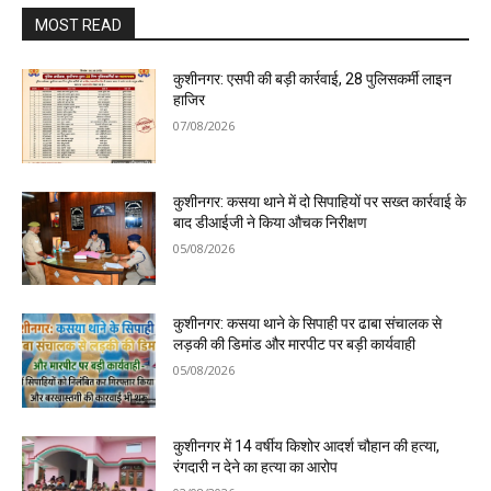
MOST READ
कुशीनगर: एसपी की बड़ी कार्रवाई, 28 पुलिसकर्मी लाइन
हाजिर
07/08/2026
कुशीनगर: कसया थाने में दो सिपाहियों पर सख्त कार्रवाई के
बाद डीआईजी ने किया औचक निरीक्षण
05/08/2026
कुशीनगर: कसया थाने के सिपाही पर ढाबा संचालक से
लड़की की डिमांड और मारपीट पर बड़ी कार्यवाही
05/08/2026
कुशीनगर में 14 वर्षीय किशोर आदर्श चौहान की हत्या,
रंगदारी न देने का हत्या का आरोप