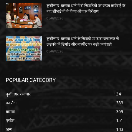
कुशीनगर: कसया थाने में दो सिपाहियों पर सख्त कार्रवाई के
बाद डीआईजी ने किया औचक निरीक्षण
05/08/2026
कुशीनगर: कसया थाने के सिपाही पर ढाबा संचालक से
लड़की की डिमांड और मारपीट पर बड़ी कार्यवाही
05/08/2026
POPULAR CATEGORY
कुशीनगर समाचार
1341
पडरौना
383
कसया
309
प्रदेश
151
अन्य
143