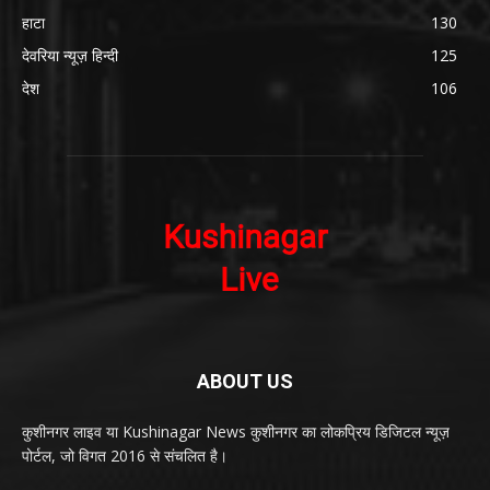
हाटा
130
देवरिया न्यूज़ हिन्दी
125
देश
106
ABOUT US
कुशीनगर लाइव या Kushinagar News कुशीनगर का लोकप्रिय डिजिटल न्यूज़
पोर्टल, जो विगत 2016 से संचलित है।