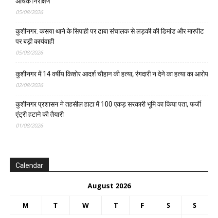
औचक निरीक्षण
05/08/2026
कुशीनगर: कसया थाने के सिपाही पर ढाबा संचालक से लड़की की डिमांड और मारपीट
पर बड़ी कार्यवाही
05/08/2026
कुशीनगर में 14 वर्षीय किशोर आदर्श चौहान की हत्या, रंगदारी न देने का हत्या का आरोप
02/08/2026
कुशीनगर प्रशासन ने तहसील हाटा में 100 एकड़ सरकारी भूमि का किया पता, फर्जी
एंट्री हटाने की तैयारी
01/08/2026
Calendar
August 2026
M
T
W
T
F
S
S