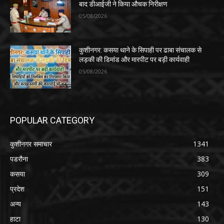
बाद डीआईजी ने किया औचक निरीक्षण
05/08/2026
कुशीनगर: कसया थाने के सिपाही पर ढाबा संचालक से
लड़की की डिमांड और मारपीट पर बड़ी कार्यवाही
05/08/2026
POPULAR CATEGORY
कुशीनगर समाचार
1341
पडरौना
383
कसया
309
प्रदेश
151
अन्य
143
हाटा
130