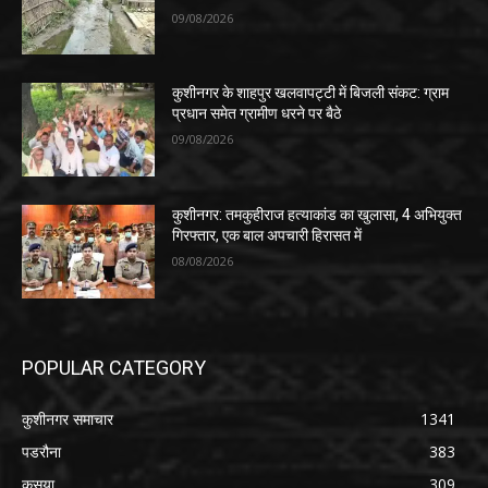
09/08/2026
कुशीनगर के शाहपुर खलवापट्टी में बिजली संकट: ग्राम
प्रधान समेत ग्रामीण धरने पर बैठे
09/08/2026
कुशीनगर: तमकुहीराज हत्याकांड का खुलासा, 4 अभियुक्त
गिरफ्तार, एक बाल अपचारी हिरासत में
08/08/2026
POPULAR CATEGORY
कुशीनगर समाचार
1341
पडरौना
383
कसया
309