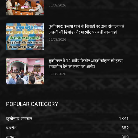
05/08/2026
कुशीनगर: कसया थाने के सिपाही पर ढाबा संचालक से
लड़की की डिमांड और मारपीट पर बड़ी कार्यवाही
05/08/2026
कुशीनगर में 14 वर्षीय किशोर आदर्श चौहान की हत्या,
रंगदारी न देने का हत्या का आरोप
02/08/2026
POPULAR CATEGORY
कुशीनगर समाचार
1341
पडरौना
382
कसया
309