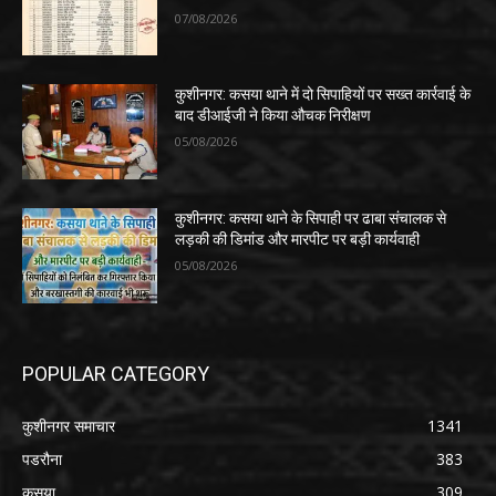
07/08/2026
कुशीनगर: कसया थाने में दो सिपाहियों पर सख्त कार्रवाई के
बाद डीआईजी ने किया औचक निरीक्षण
05/08/2026
कुशीनगर: कसया थाने के सिपाही पर ढाबा संचालक से
लड़की की डिमांड और मारपीट पर बड़ी कार्यवाही
05/08/2026
POPULAR CATEGORY
कुशीनगर समाचार
1341
पडरौना
383
कसया
309