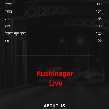
कसया
309
प्रदेश
151
अन्य
143
हाटा
130
देवरिया न्यूज़ हिन्दी
125
देश
106
ABOUT US