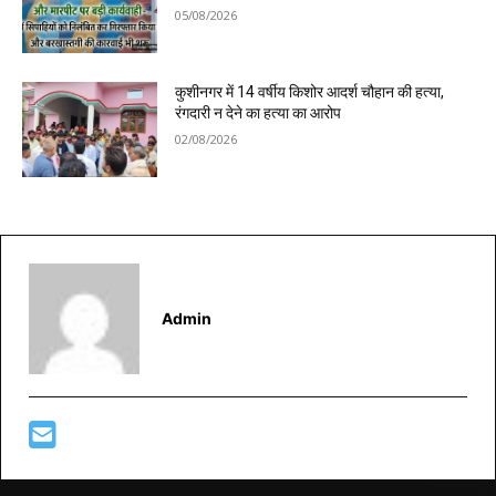
05/08/2026
कुशीनगर में 14 वर्षीय किशोर आदर्श चौहान की हत्या,
रंगदारी न देने का हत्या का आरोप
02/08/2026
Admin