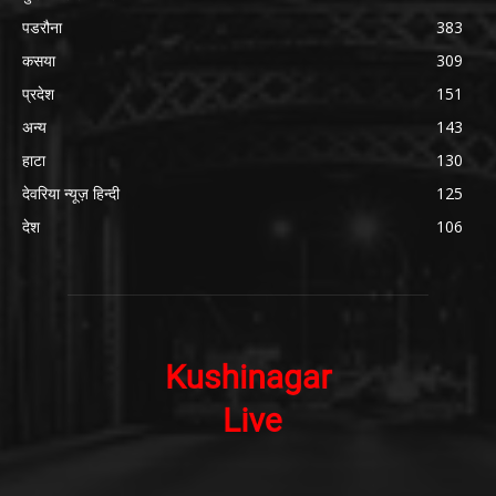
पडरौना
383
कसया
309
प्रदेश
151
अन्य
143
हाटा
130
देवरिया न्यूज़ हिन्दी
125
देश
106