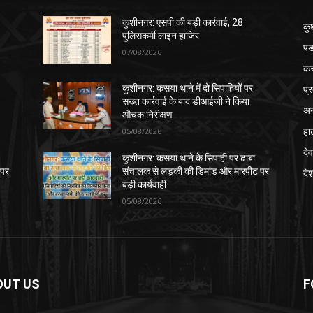
कुशीनगर: एसपी की बड़ी कार्रवाई, 28
कु
पुलिसकर्मी लाइन हाजिर
पड
07/08/2026
क
प्
कुशीनगर: कसया थाने में दो सिपाहियों पर
सख्त कार्रवाई के बाद डीआईजी ने किया
अन
औचक निरीक्षण
हा
05/08/2026
देव
कुशीनगर: कसया थाने के सिपाही पर ढाबा
 पर
संचालक से लड़की की डिमांड और मारपीट पर
दे
बड़ी कार्यवाही
05/08/2026
OUT US
F