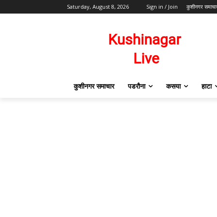
Saturday, August 8, 2026
Sign in / Join
कुशीनगर समाचा
कुशीनगर समाचार
पडरौना
कसया
हाटा