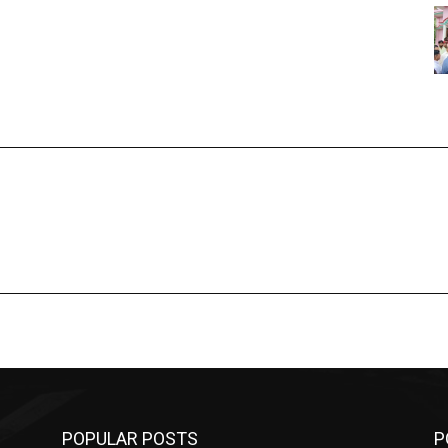
POPULAR POSTS
P