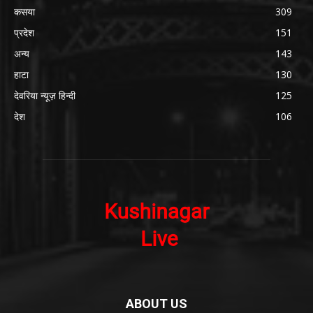
कसया
309
प्रदेश
151
अन्य
143
हाटा
130
देवरिया न्यूज़ हिन्दी
125
देश
106
ABOUT US