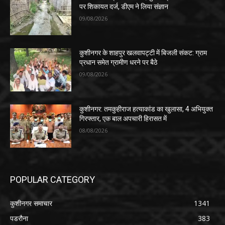
पर शिकायत दर्ज, डीएम ने लिया संज्ञान
09/08/2026
कुशीनगर के शाहपुर खलवापट्टी में बिजली संकट: ग्राम
प्रधान समेत ग्रामीण धरने पर बैठे
09/08/2026
कुशीनगर: तमकुहीराज हत्याकांड का खुलासा, 4 अभियुक्त
गिरफ्तार, एक बाल अपचारी हिरासत में
08/08/2026
POPULAR CATEGORY
कुशीनगर समाचार
1341
पडरौना
383