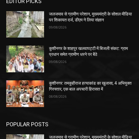
EDITOR PICKS
जलजमाव से ग्रामीण परेशान, मुख्यमंत्री के सोशल मीडिया
पर शिकायत दर्ज, डीएम ने लिया संज्ञान
09/08/2026
कुशीनगर के शाहपुर खलवापट्टी में बिजली संकट: ग्राम
प्रधान समेत ग्रामीण धरने पर बैठे
09/08/2026
कुशीनगर: तमकुहीराज हत्याकांड का खुलासा, 4 अभियुक्त
गिरफ्तार, एक बाल अपचारी हिरासत में
08/08/2026
POPULAR POSTS
जलजमाव से ग्रामीण परेशान, मुख्यमंत्री के सोशल मीडिया