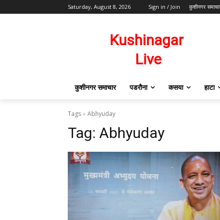
Saturday, August 8, 2026
Sign in / Join
कुशीनगर समाचा
कुशीनगर समाचार
पडरौना
कसया
हाटा
Tags
Abhyuday
Tag:
Abhyuday