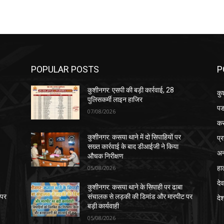
POPULAR POSTS
P
कुशीनगर: एसपी की बड़ी कार्रवाई, 28
कु
पुलिसकर्मी लाइन हाजिर
पड
07/08/2026
क
प्
कुशीनगर: कसया थाने में दो सिपाहियों पर
सख्त कार्रवाई के बाद डीआईजी ने किया
अन
औचक निरीक्षण
हा
05/08/2026
देव
कुशीनगर: कसया थाने के सिपाही पर ढाबा
 पर
संचालक से लड़की की डिमांड और मारपीट पर
दे
बड़ी कार्यवाही
05/08/2026