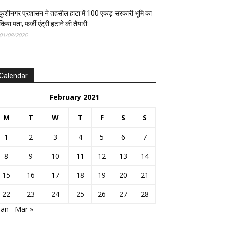
कुशीनगर प्रशासन ने तहसील हाटा में 100 एकड़ सरकारी भूमि का
किया पता, फर्जी एंट्री हटाने की तैयारी
01/08/2026
Calendar
February 2021
M
T
W
T
F
S
S
1
2
3
4
5
6
7
8
9
10
11
12
13
14
15
16
17
18
19
20
21
22
23
24
25
26
27
28
Jan
Mar »