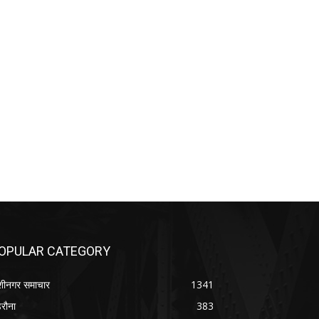
OPULAR CATEGORY
शीनगर समाचार
1341
रौना
383