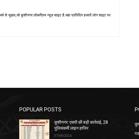
 से जुडाव,जो कुशीनगर लोकप्रिय न्यूज़ साइट है.जहा प्रतिदिन हजारों लोग साइट पर
POPULAR POSTS
P
कुशीनगर: एसपी की बड़ी कार्रवाई, 28
कु
पुलिसकर्मी लाइन हाजिर
पड
07/08/2026