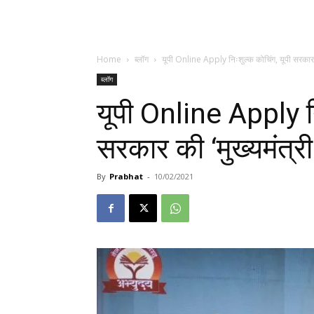
Home
ब्लॉग
यूपी Online Apply निःशुल्क कोचिंग, यूपी सरकार क
ब्लॉग
यूपी Online Apply नि
सरकार की ‘मुख्यमंत्र
By
Prabhat
-
10/02/2021