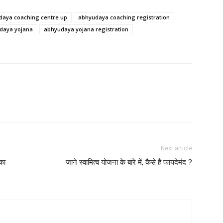
daya coaching centre up
abhyudaya coaching registration
daya yojana
abhyudaya yojana registration
Next article
का
जाने स्वामित्व योजना के बारे में, कैसे है फायदेमंद ?