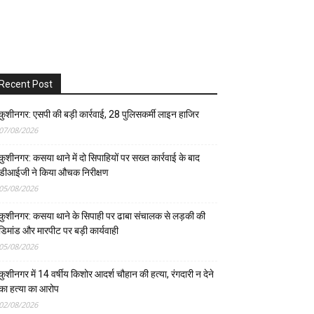
Recent Post
कुशीनगर: एसपी की बड़ी कार्रवाई, 28 पुलिसकर्मी लाइन हाजिर
07/08/2026
कुशीनगर: कसया थाने में दो सिपाहियों पर सख्त कार्रवाई के बाद
डीआईजी ने किया औचक निरीक्षण
05/08/2026
कुशीनगर: कसया थाने के सिपाही पर ढाबा संचालक से लड़की की
डिमांड और मारपीट पर बड़ी कार्यवाही
05/08/2026
कुशीनगर में 14 वर्षीय किशोर आदर्श चौहान की हत्या, रंगदारी न देने
का हत्या का आरोप
02/08/2026