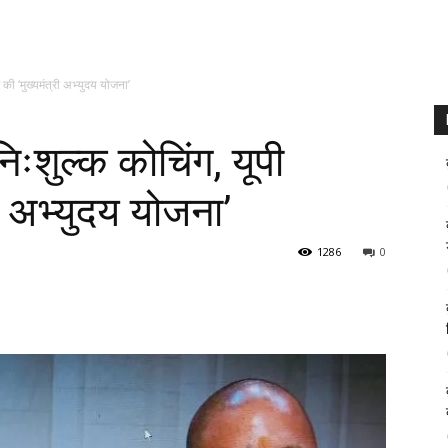
ी ‘मुख्यमंत्री अभ्युदय योजना’
ःशुल्क कोचिंग, यूपी
ी अभ्युदय योजना’
1286
0