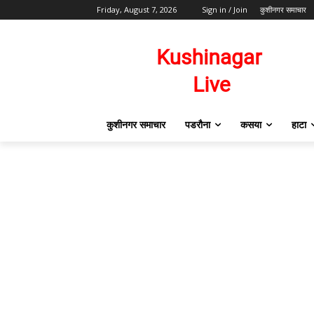
Friday, August 7, 2026
Sign in / Join
कुशीनगर समाचार
कुशीनगर समाचार
पडरौना
कसया
हाटा