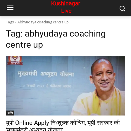
Tags
Abhyudaya coaching centre up
Tag:
abhyudaya coaching
centre up
ब्लॉग
यूपी Online Apply निःशुल्क कोचिंग, यूपी सरकार की
‘मुख्यमंत्री अभ्युदय योजना’