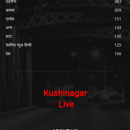
पडरौना
383
कसया
309
प्रदेश
151
अन्य
143
हाटा
130
देवरिया न्यूज़ हिन्दी
125
देश
106