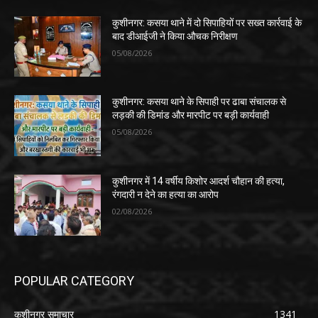
कुशीनगर: कसया थाने में दो सिपाहियों पर सख्त कार्रवाई के
बाद डीआईजी ने किया औचक निरीक्षण
05/08/2026
कुशीनगर: कसया थाने के सिपाही पर ढाबा संचालक से
लड़की की डिमांड और मारपीट पर बड़ी कार्यवाही
05/08/2026
कुशीनगर में 14 वर्षीय किशोर आदर्श चौहान की हत्या,
रंगदारी न देने का हत्या का आरोप
02/08/2026
POPULAR CATEGORY
कुशीनगर समाचार
1341