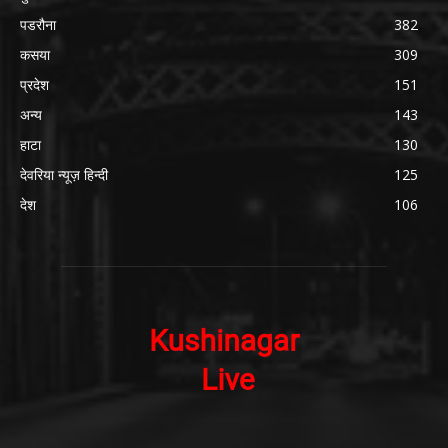
पडरौना
382
कसया
309
प्रदेश
151
अन्य
143
हाटा
130
देवरिया न्यूज़ हिन्दी
125
देश
106