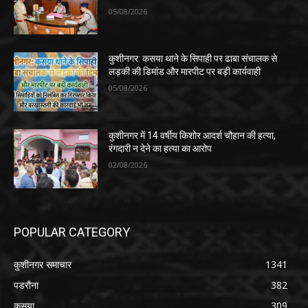
05/08/2026
कुशीनगर: कसया थाने के सिपाही पर ढाबा संचालक से
लड़की की डिमांड और मारपीट पर बड़ी कार्यवाही
05/08/2026
कुशीनगर में 14 वर्षीय किशोर आदर्श चौहान की हत्या,
रंगदारी न देने का हत्या का आरोप
02/08/2026
POPULAR CATEGORY
कुशीनगर समाचार
1341
पडरौना
382
कसया
309