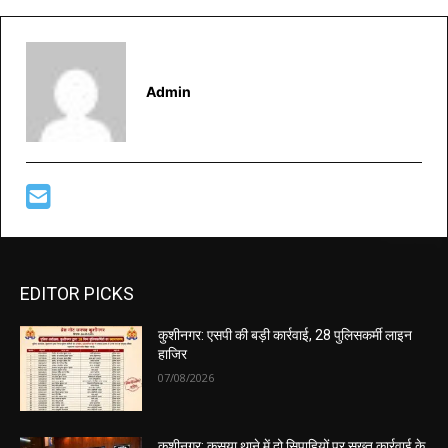
Admin
EDITOR PICKS
कुशीनगर: एसपी की बड़ी कार्रवाई, 28 पुलिसकर्मी लाइन
हाजिर
07/08/2026
कुशीनगर: कसया थाने में दो सिपाहियों पर सख्त कार्रवाई के