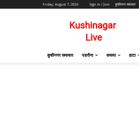
Friday, August 7, 2026
Sign in / Join
कुशीनगर समाचार
कुशीनगर समाचार
पडरौना
कसया
हाटा