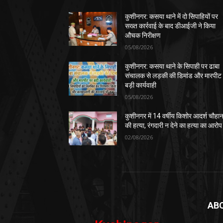
कुशीनगर: कसया थाने में दो सिपाहियों पर
सख्त कार्रवाई के बाद डीआईजी ने किया
औचक निरीक्षण
05/08/2026
कुशीनगर: कसया थाने के सिपाही पर ढाबा
संचालक से लड़की की डिमांड और मारपीट
बड़ी कार्यवाही
05/08/2026
कुशीनगर में 14 वर्षीय किशोर आदर्श चौहा
की हत्या, रंगदारी न देने का हत्या का आरोप
02/08/2026
AB