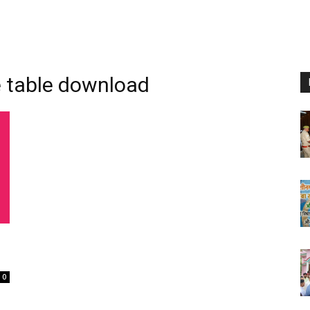
e table download
0