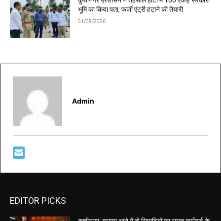
कुशीनगर प्रशासन ने तहसील हाटा में 100 एकड़ सरकारी
भूमि का किया पता, फर्जी एंट्री हटाने की तैयारी
01/08/2026
Admin
EDITOR PICKS
कुशीनगर: कसया थाने में दो सिपाहियों पर सख्त कार्रवाई के