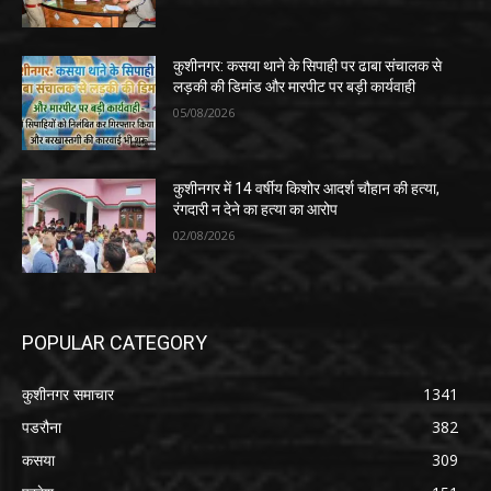
कुशीनगर: कसया थाने के सिपाही पर ढाबा संचालक से
लड़की की डिमांड और मारपीट पर बड़ी कार्यवाही
05/08/2026
कुशीनगर में 14 वर्षीय किशोर आदर्श चौहान की हत्या,
रंगदारी न देने का हत्या का आरोप
02/08/2026
POPULAR CATEGORY
कुशीनगर समाचार
1341
पडरौना
382
कसया
309