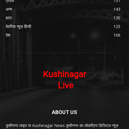
प्रदेश
151
अन्य
143
हाटा
130
देवरिया न्यूज़ हिन्दी
125
देश
106
ABOUT US
कुशीनगर लाइव या Kushinagar News कुशीनगर का लोकप्रिय डिजिटल न्यूज़