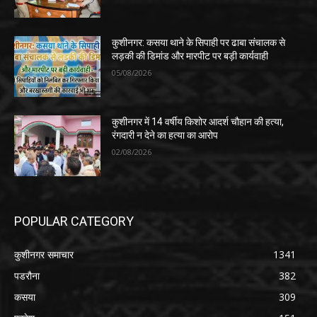
कुशीनगर: कसया थाने के सिपाही पर ढाबा संचालक से
लड़की की डिमांड और मारपीट पर बड़ी कार्यवाही
05/08/2026
कुशीनगर में 14 वर्षीय किशोर आदर्श चौहान की हत्या,
रंगदारी न देने का हत्या का आरोप
02/08/2026
POPULAR CATEGORY
कुशीनगर समाचार
1341
पडरौना
382
कसया
309