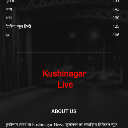
प्रदेश
151
अन्य
143
हाटा
130
देवरिया न्यूज़ हिन्दी
125
देश
106
ABOUT US
कुशीनगर लाइव या Kushinagar News कुशीनगर का लोकप्रिय डिजिटल न्यूज़