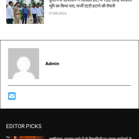
कुशीनगर प्रशासन ने तहसील हाटा में 100 एकड़ सरकारी
भूमि का किया पता, फर्जी एंट्री हटाने की तैयारी
01/08/2026
Admin
EDITOR PICKS
कुशीनगर: कसया थाने में दो सिपाहियों पर सख्त कार्रवाई के