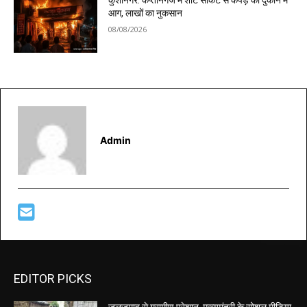
कुशीनगर: कप्तानगंज में शॉर्ट सर्किट से कपड़े की दुकान में
आग, लाखों का नुकसान
08/08/2026
Admin
EDITOR PICKS
जलजमाव से ग्रामीण परेशान, मुख्यमंत्री के सोशल मीडिया