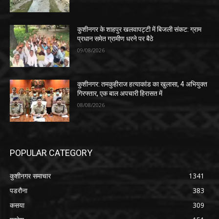
कुशीनगर के शाहपुर खलवापट्टी में बिजली संकट: ग्राम
प्रधान समेत ग्रामीण धरने पर बैठे
09/08/2026
कुशीनगर: तमकुहीराज हत्याकांड का खुलासा, 4 अभियुक्त
गिरफ्तार, एक बाल अपचारी हिरासत में
08/08/2026
POPULAR CATEGORY
कुशीनगर समाचार
1341
पडरौना
383
कसया
309