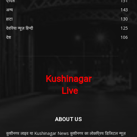
प्रदेश
151
अन्य
143
हाटा
130
देवरिया न्यूज़ हिन्दी
125
देश
106
ABOUT US
कुशीनगर लाइव या Kushinagar News कुशीनगर का लोकप्रिय डिजिटल न्यूज़