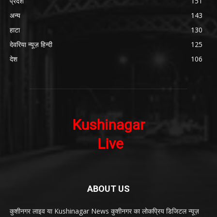
प्रदेश
151
अन्य
143
हाटा
130
देवरिया न्यूज़ हिन्दी
125
देश
106
ABOUT US
कुशीनगर लाइव या Kushinagar News कुशीनगर का लोकप्रिय डिजिटल न्यूज़