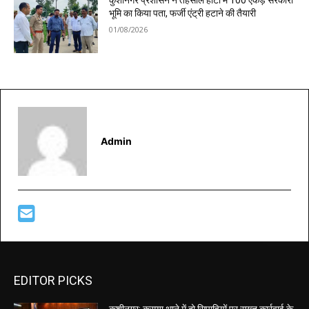
कुशीनगर प्रशासन ने तहसील हाटा में 100 एकड़ सरकारी
भूमि का किया पता, फर्जी एंट्री हटाने की तैयारी
01/08/2026
Admin
EDITOR PICKS
कुशीनगर: कसया थाने में दो सिपाहियों पर सख्त कार्रवाई के