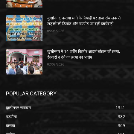
कुशीनगर: कसया थाने के सिपाही पर ढाबा संचालक से
लड़की की डिमांड और मारपीट पर बड़ी कार्यवाही
05/08/2026
कुशीनगर में 14 वर्षीय किशोर आदर्श चौहान की हत्या,
रंगदारी न देने का हत्या का आरोप
02/08/2026
POPULAR CATEGORY
कुशीनगर समाचार
1341
पडरौना
382
कसया
309