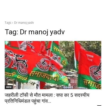
Tags
Dr manoj yadv
Tag:
Dr manoj yadv
कसया
जहरीली टॉफी से मौत मामला : सपा का 5 सदस्यीय
प्रतिनिधिमंडल पहुंचा गांव…