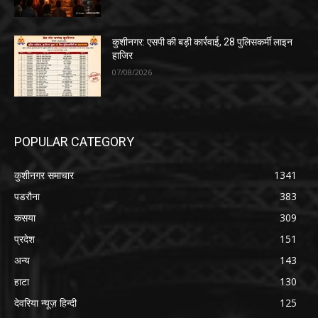
कुशीनगर: एसपी की बड़ी कार्रवाई, 28 पुलिसकर्मी लाइन
हाजिर
07/08/2026
POPULAR CATEGORY
कुशीनगर समाचार
1341
पडरौना
383
कसया
309
प्रदेश
151
अन्य
143
हाटा
130
देवरिया न्यूज़ हिन्दी
125