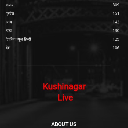
कसया
309
प्रदेश
151
अन्य
143
हाटा
130
देवरिया न्यूज़ हिन्दी
125
देश
106
ABOUT US