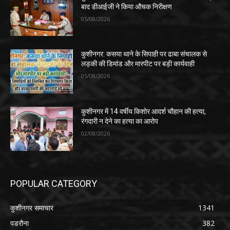
बाद डीआईजी ने किया औचक निरीक्षण
05/08/2026
कुशीनगर: कसया थाने के सिपाही पर ढाबा संचालक से
लड़की की डिमांड और मारपीट पर बड़ी कार्यवाही
05/08/2026
कुशीनगर में 14 वर्षीय किशोर आदर्श चौहान की हत्या,
रंगदारी न देने का हत्या का आरोप
02/08/2026
POPULAR CATEGORY
कुशीनगर समाचार
1341
पडरौना
382