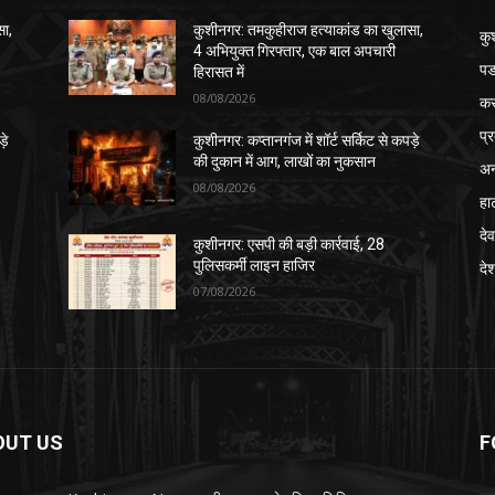
सा,
कुशीनगर: तमकुहीराज हत्याकांड का खुलासा,
कु
4 अभियुक्त गिरफ्तार, एक बाल अपचारी
पड
हिरासत में
08/08/2026
क
प्
़े
कुशीनगर: कप्तानगंज में शॉर्ट सर्किट से कपड़े
की दुकान में आग, लाखों का नुकसान
अन
08/08/2026
हा
देव
कुशीनगर: एसपी की बड़ी कार्रवाई, 28
पुलिसकर्मी लाइन हाजिर
दे
07/08/2026
OUT US
F