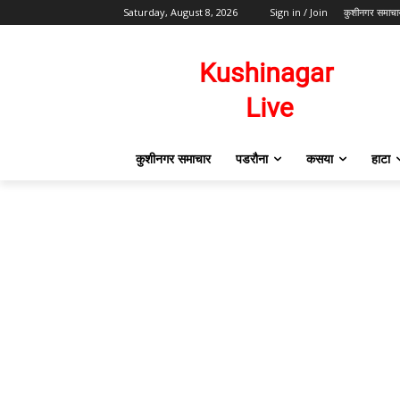
Saturday, August 8, 2026
Sign in / Join
कुशीनगर समाचा
कुशीनगर समाचार
पडरौना
कसया
हाटा