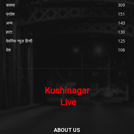
कसया
309
प्रदेश
151
अन्य
143
हाटा
130
देवरिया न्यूज़ हिन्दी
125
देश
106
ABOUT US