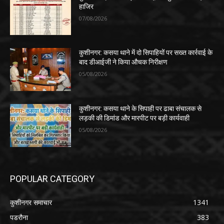
हाजिर
07/08/2026
कुशीनगर: कसया थाने में दो सिपाहियों पर सख्त कार्रवाई के
बाद डीआईजी ने किया औचक निरीक्षण
05/08/2026
कुशीनगर: कसया थाने के सिपाही पर ढाबा संचालक से
लड़की की डिमांड और मारपीट पर बड़ी कार्यवाही
05/08/2026
POPULAR CATEGORY
कुशीनगर समाचार
1341
पडरौना
383