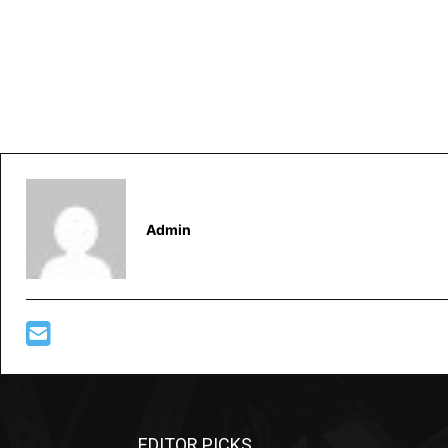
Admin
EDITOR PICKS