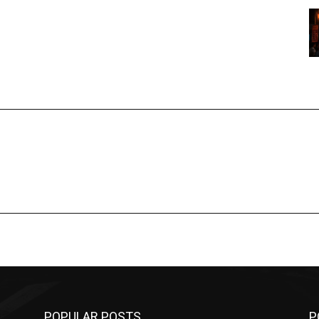
POPULAR POSTS
P