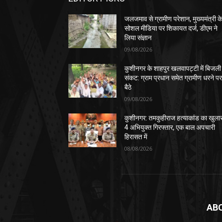
जलजमाव से ग्रामीण परेशान, मुख्यमंत्री क
सोशल मीडिया पर शिकायत दर्ज, डीएम ने
लिया संज्ञान
09/08/2026
कुशीनगर के शाहपुर खलवापट्टी में बिजली
संकट: ग्राम प्रधान समेत ग्रामीण धरने प
बैठे
09/08/2026
कुशीनगर: तमकुहीराज हत्याकांड का खुला
4 अभियुक्त गिरफ्तार, एक बाल अपचारी
हिरासत में
08/08/2026
AB