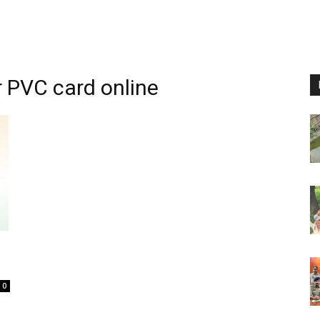
 PVC card online
0