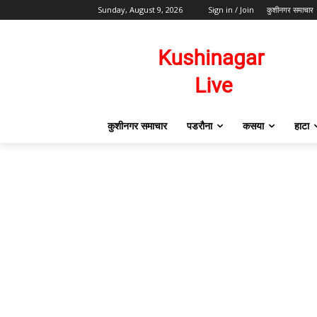
Sunday, August 9, 2026
Sign in / Join
कुशीनगर समाचार
कुशीनगर समाचार
पडरौना
कसया
हाटा