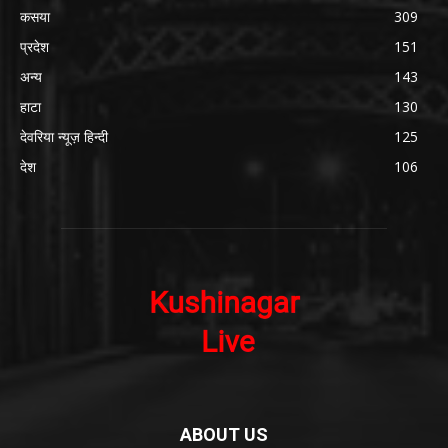
कसया
309
प्रदेश
151
अन्य
143
हाटा
130
देवरिया न्यूज़ हिन्दी
125
देश
106
ABOUT US