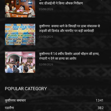
बाद डीआईजी ने किया औचक निरीक्षण
05/08/2026
कुशीनगर: कसया थाने के सिपाही पर ढाबा संचालक से
लड़की की डिमांड और मारपीट पर बड़ी कार्यवाही
05/08/2026
कुशीनगर में 14 वर्षीय किशोर आदर्श चौहान की हत्या,
रंगदारी न देने का हत्या का आरोप
02/08/2026
POPULAR CATEGORY
कुशीनगर समाचार
1341
पडरौना
382