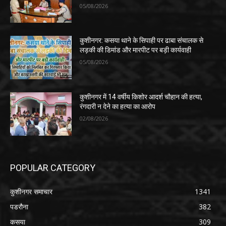
05/08/2026
कुशीनगर: कसया थाने के सिपाही पर ढाबा संचालक से
लड़की की डिमांड और मारपीट पर बड़ी कार्यवाही
05/08/2026
कुशीनगर में 14 वर्षीय किशोर आदर्श चौहान की हत्या,
रंगदारी न देने का हत्या का आरोप
02/08/2026
POPULAR CATEGORY
कुशीनगर समाचार
1341
पडरौना
382
कसया
309