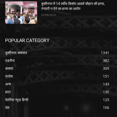
कुशीनगर में 14 वर्षीय किशोर आदर्श चौहान की हत्या,
रंगदारी न देने का हत्या का आरोप
02/08/2026
POPULAR CATEGORY
कुशीनगर समाचार
1341
पडरौना
382
कसया
309
प्रदेश
151
अन्य
143
हाटा
130
देवरिया न्यूज़ हिन्दी
125
देश
106