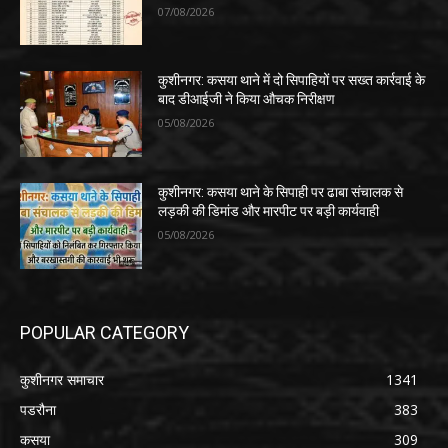
07/08/2026
कुशीनगर: कसया थाने में दो सिपाहियों पर सख्त कार्रवाई के
बाद डीआईजी ने किया औचक निरीक्षण
05/08/2026
कुशीनगर: कसया थाने के सिपाही पर ढाबा संचालक से
लड़की की डिमांड और मारपीट पर बड़ी कार्यवाही
05/08/2026
POPULAR CATEGORY
कुशीनगर समाचार
1341
पडरौना
383
कसया
309