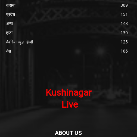
कसया
309
प्रदेश
151
अन्य
143
हाटा
130
देवरिया न्यूज़ हिन्दी
125
देश
106
ABOUT US