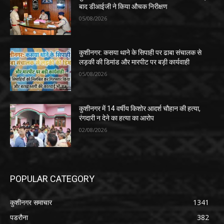
बाद डीआईजी ने किया औचक निरीक्षण
05/08/2026
कुशीनगर: कसया थाने के सिपाही पर ढाबा संचालक से
लड़की की डिमांड और मारपीट पर बड़ी कार्यवाही
05/08/2026
कुशीनगर में 14 वर्षीय किशोर आदर्श चौहान की हत्या,
रंगदारी न देने का हत्या का आरोप
02/08/2026
POPULAR CATEGORY
कुशीनगर समाचार
1341
पडरौना
382