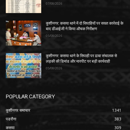
07/08/2026
कुशीनगर: कसया थाने में दो सिपाहियों पर सख्त कार्रवाई के
बाद डीआईजी ने किया औचक निरीक्षण
05/08/2026
कुशीनगर: कसया थाने के सिपाही पर ढाबा संचालक से
लड़की की डिमांड और मारपीट पर बड़ी कार्यवाही
05/08/2026
POPULAR CATEGORY
कुशीनगर समाचार
1341
पडरौना
383
कसया
309