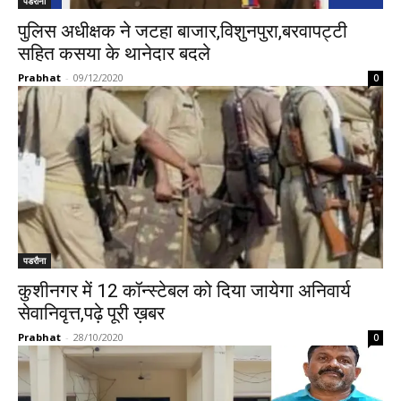
पडरौना
पुलिस अधीक्षक ने जटहा बाजार,विशुनपुरा,बरवापट्टी
सहित कसया के थानेदार बदले
Prabhat
-
09/12/2020
0
पडरौना
कुशीनगर में 12 कॉन्स्टेबल को दिया जायेगा अनिवार्य
सेवानिवृत्त,पढ़े पूरी ख़बर
Prabhat
-
28/10/2020
0