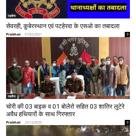
पडरौना
सेवरही, कुबेरस्थान एवं पटहेरवा के एसओ का तबादला
Prabhat
-
07/02/2021
0
पडरौना
चोरी की 03 बाइक व 01 बोलेरो सहित 03 शातिर लुटेरे
अवैध हथियारों के साथ गिरफ्तार
Prabhat
-
23/12/2020
0