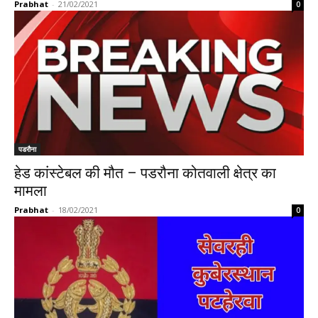
Prabhat
-
21/02/2021
0
पडरौना
हेड कांस्टेबल की मौत – पडरौना कोतवाली क्षेत्र का
मामला
Prabhat
-
18/02/2021
0