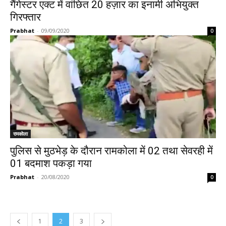
गैंगेस्टर एक्ट में वांछित 20 हज़ार का इनामी अभियुक्त
गिरफ्तार
Prabhat
-
09/09/2020
0
रामकोला
पुलिस से मुठभेड़ के दौरान रामकोला में 02 तथा सेवरही में
01 बदमाश पकड़ा गया
Prabhat
-
20/08/2020
0
1
2
3