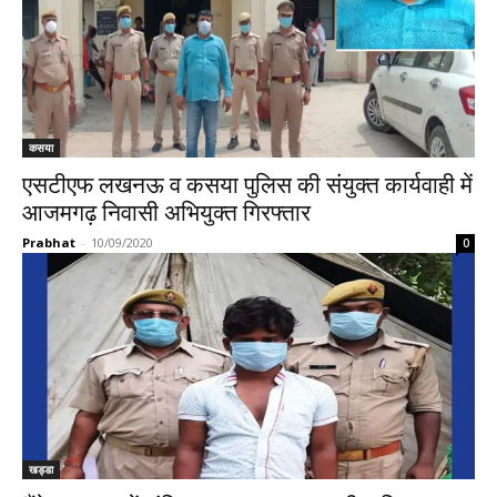
कसया
एसटीएफ लखनऊ व कसया पुलिस की संयुक्त कार्यवाही में
आजमगढ़ निवासी अभियुक्त गिरफ्तार
Prabhat
-
10/09/2020
0
खड्डा