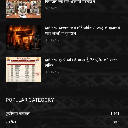
गिरफ्तार, एक बाल अपचारी हिरासत में
08/08/2026
कुशीनगर: कप्तानगंज में शॉर्ट सर्किट से कपड़े की दुकान में
आग, लाखों का नुकसान
08/08/2026
कुशीनगर: एसपी की बड़ी कार्रवाई, 28 पुलिसकर्मी लाइन
हाजिर
07/08/2026
POPULAR CATEGORY
कुशीनगर समाचार
1341
पडरौना
383