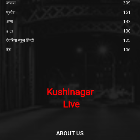
कसया
309
प्रदेश
151
अन्य
143
हाटा
130
देवरिया न्यूज़ हिन्दी
125
देश
106
ABOUT US