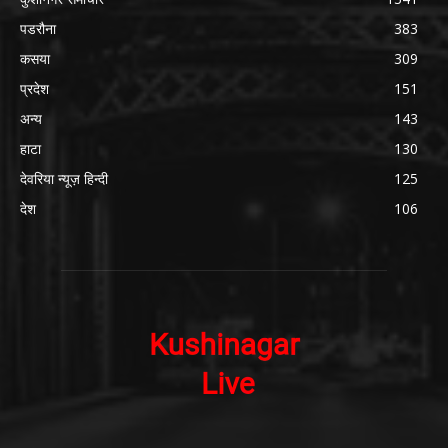
पडरौना
383
कसया
309
प्रदेश
151
अन्य
143
हाटा
130
देवरिया न्यूज़ हिन्दी
125
देश
106