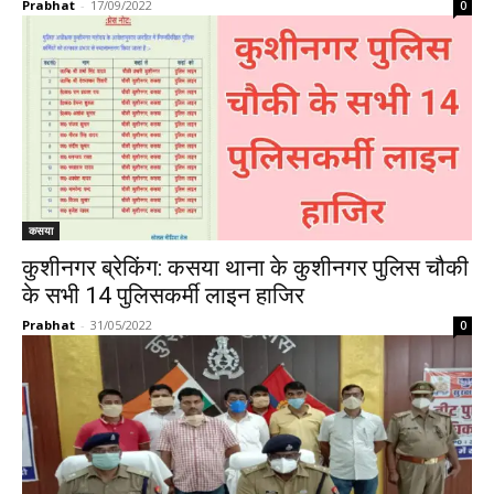
Prabhat
-
17/09/2022
0
कसया
कुशीनगर ब्रेकिंग: कसया थाना के कुशीनगर पुलिस चौकी
के सभी 14 पुलिसकर्मी लाइन हाजिर
Prabhat
-
31/05/2022
0