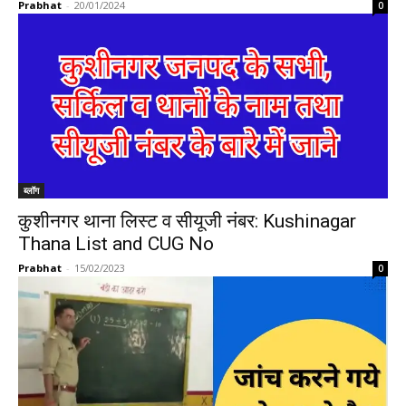
Prabhat
-
20/01/2024
0
ब्लॉग
कुशीनगर थाना लिस्ट व सीयूजी नंबर: Kushinagar
Thana List and CUG No
Prabhat
-
15/02/2023
0