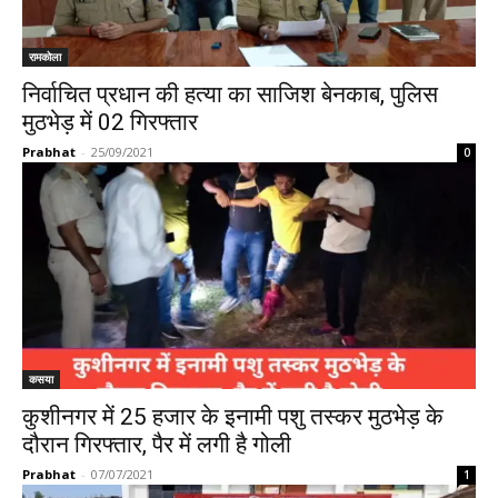
रामकोला
निर्वाचित प्रधान की हत्या का साजिश बेनकाब, पुलिस
मुठभेड़ में 02 गिरफ्तार
Prabhat
-
25/09/2021
0
कसया
कुशीनगर में 25 हजार के इनामी पशु तस्कर मुठभेड़ के
दौरान गिरफ्तार, पैर में लगी है गोली
Prabhat
-
07/07/2021
1