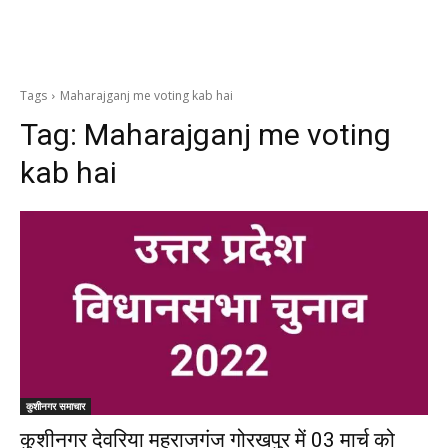
Tags
Maharajganj me voting kab hai
Tag:
Maharajganj me voting
kab hai
कुशीनगर समाचार
कुशीनगर देवरिया महराजगंज गोरखपुर में 03 मार्च को