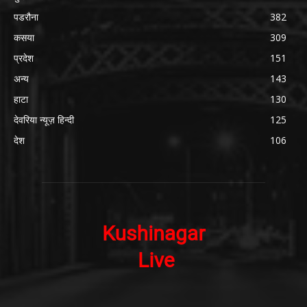
पडरौना
382
कसया
309
प्रदेश
151
अन्य
143
हाटा
130
देवरिया न्यूज़ हिन्दी
125
देश
106