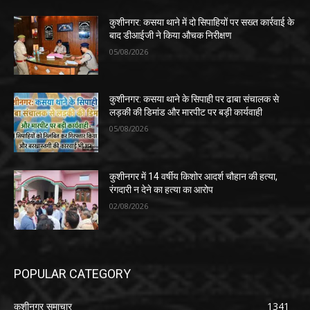
कुशीनगर: कसया थाने में दो सिपाहियों पर सख्त कार्रवाई के
बाद डीआईजी ने किया औचक निरीक्षण
05/08/2026
कुशीनगर: कसया थाने के सिपाही पर ढाबा संचालक से
लड़की की डिमांड और मारपीट पर बड़ी कार्यवाही
05/08/2026
कुशीनगर में 14 वर्षीय किशोर आदर्श चौहान की हत्या,
रंगदारी न देने का हत्या का आरोप
02/08/2026
POPULAR CATEGORY
कुशीनगर समाचार
1341