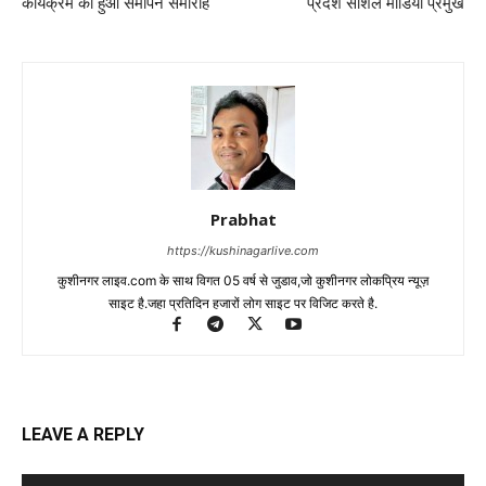
कार्यक्रम का हुआ समापन समारोह
प्रदेश सोशल मीडिया प्रमुख
Prabhat
https://kushinagarlive.com
कुशीनगर लाइव.com के साथ विगत 05 वर्ष से जुडाव,जो कुशीनगर लोकप्रिय न्यूज़
साइट है.जहा प्रतिदिन हजारों लोग साइट पर विजिट करते है.
LEAVE A REPLY