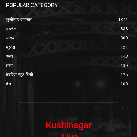
POPULAR CATEGORY
कुशीनगर समाचार
1341
पडरौना
383
कसया
309
प्रदेश
151
अन्य
143
हाटा
130
देवरिया न्यूज़ हिन्दी
125
देश
106