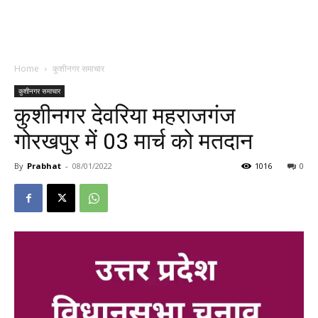
Home
कुशीनगर समाचार
कुशीनगर समाचार
कुशीनगर देवरिया महराजगंज
गोरखपुर में 03 मार्च को मतदान
By
Prabhat
-
08/01/2022
1016
0