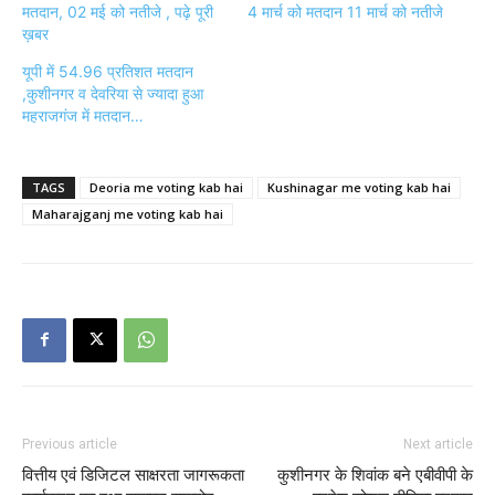
मतदान, 02 मई को नतीजे , पढ़े पूरी
4 मार्च को मतदान 11 मार्च को नतीजे
ख़बर
यूपी में 54.96 प्रतिशत मतदान
,कुशीनगर व देवरिया से ज्यादा हुआ
महराजगंज में मतदान…
TAGS
Deoria me voting kab hai
Kushinagar me voting kab hai
Maharajganj me voting kab hai
Previous article
Next article
वित्तीय एवं डिजिटल साक्षरता जागरूकता
कुशीनगर के शिवांक बने एबीवीपी के