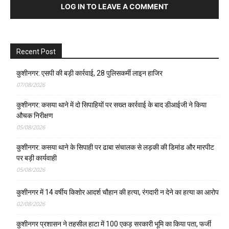
LOG IN TO LEAVE A COMMENT
Recent Post
कुशीनगर: एसपी की बड़ी कार्रवाई, 28 पुलिसकर्मी लाइन हाजिर
07/08/2026
कुशीनगर: कसया थाने में दो सिपाहियों पर सख्त कार्रवाई के बाद डीआईजी ने किया
औचक निरीक्षण
05/08/2026
कुशीनगर: कसया थाने के सिपाही पर ढाबा संचालक से लड़की की डिमांड और मारपीट
पर बड़ी कार्यवाही
05/08/2026
कुशीनगर में 14 वर्षीय किशोर आदर्श चौहान की हत्या, रंगदारी न देने का हत्या का आरोप
02/08/2026
कुशीनगर प्रशासन ने तहसील हाटा में 100 एकड़ सरकारी भूमि का किया पता, फर्जी