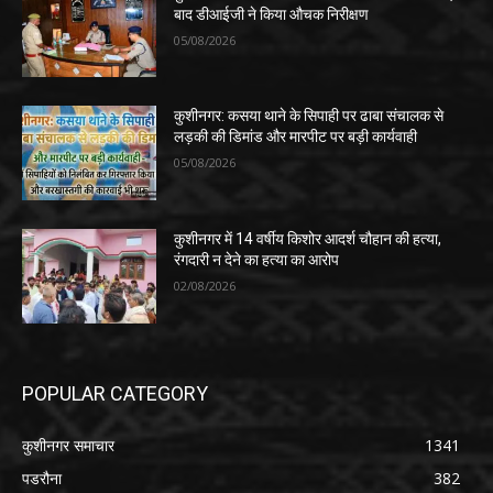
बाद डीआईजी ने किया औचक निरीक्षण
05/08/2026
कुशीनगर: कसया थाने के सिपाही पर ढाबा संचालक से
लड़की की डिमांड और मारपीट पर बड़ी कार्यवाही
05/08/2026
कुशीनगर में 14 वर्षीय किशोर आदर्श चौहान की हत्या,
रंगदारी न देने का हत्या का आरोप
02/08/2026
POPULAR CATEGORY
कुशीनगर समाचार
1341
पडरौना
382