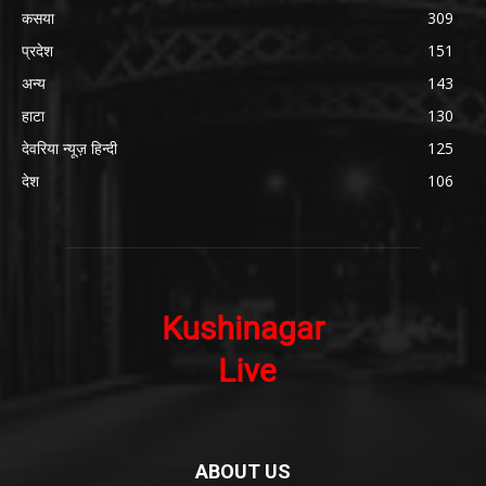
कसया
309
प्रदेश
151
अन्य
143
हाटा
130
देवरिया न्यूज़ हिन्दी
125
देश
106
ABOUT US