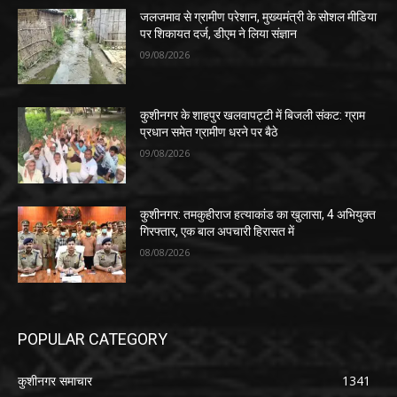
जलजमाव से ग्रामीण परेशान, मुख्यमंत्री के सोशल मीडिया
पर शिकायत दर्ज, डीएम ने लिया संज्ञान
09/08/2026
कुशीनगर के शाहपुर खलवापट्टी में बिजली संकट: ग्राम
प्रधान समेत ग्रामीण धरने पर बैठे
09/08/2026
कुशीनगर: तमकुहीराज हत्याकांड का खुलासा, 4 अभियुक्त
गिरफ्तार, एक बाल अपचारी हिरासत में
08/08/2026
POPULAR CATEGORY
कुशीनगर समाचार
1341