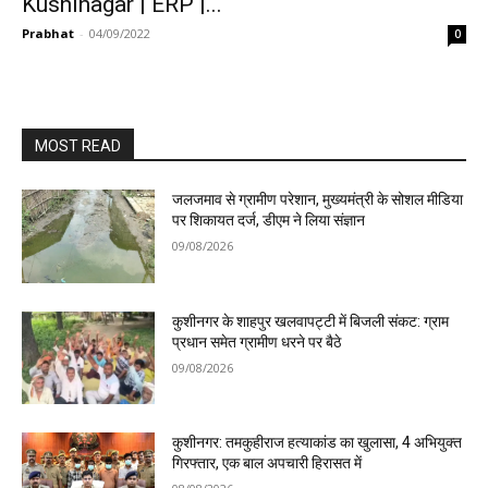
Kushinagar | ERP |...
Prabhat
-
04/09/2022
0
MOST READ
जलजमाव से ग्रामीण परेशान, मुख्यमंत्री के सोशल मीडिया
पर शिकायत दर्ज, डीएम ने लिया संज्ञान
09/08/2026
कुशीनगर के शाहपुर खलवापट्टी में बिजली संकट: ग्राम
प्रधान समेत ग्रामीण धरने पर बैठे
09/08/2026
कुशीनगर: तमकुहीराज हत्याकांड का खुलासा, 4 अभियुक्त
गिरफ्तार, एक बाल अपचारी हिरासत में