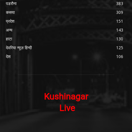
पडरौना
383
कसया
309
प्रदेश
151
अन्य
143
हाटा
130
देवरिया न्यूज़ हिन्दी
125
देश
106