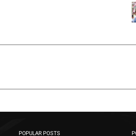
POPULAR POSTS
P