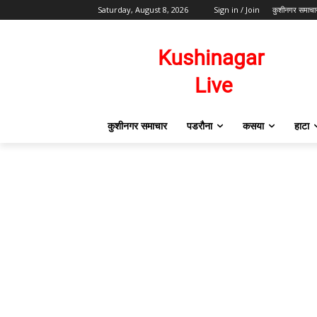
Saturday, August 8, 2026
Sign in / Join
कुशीनगर समाचा
कुशीनगर समाचार
पडरौना
कसया
हाटा