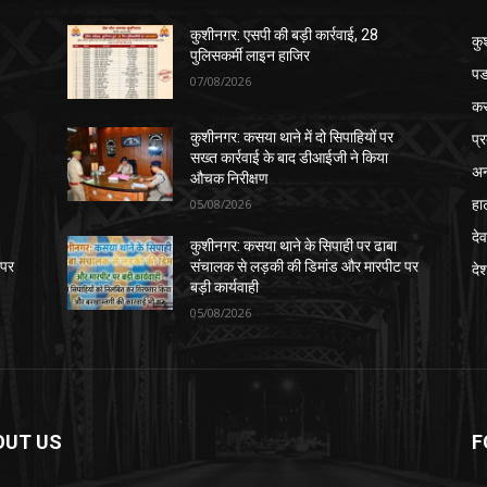
कुशीनगर: एसपी की बड़ी कार्रवाई, 28
कु
पुलिसकर्मी लाइन हाजिर
पड
07/08/2026
क
प्
कुशीनगर: कसया थाने में दो सिपाहियों पर
सख्त कार्रवाई के बाद डीआईजी ने किया
अन
औचक निरीक्षण
हा
05/08/2026
देव
कुशीनगर: कसया थाने के सिपाही पर ढाबा
 पर
संचालक से लड़की की डिमांड और मारपीट पर
दे
बड़ी कार्यवाही
05/08/2026
OUT US
F