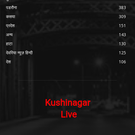
पडरौना
383
कसया
309
प्रदेश
151
अन्य
143
हाटा
130
देवरिया न्यूज़ हिन्दी
125
देश
106