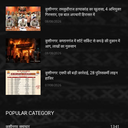
कुशीनगर: तमकुहीराज हत्याकांड का खुलासा, 4 अभियुक्त
गिरफ्तार, एक बाल अपचारी हिरासत में
08/08/2026
कुशीनगर: कप्तानगंज में शॉर्ट सर्किट से कपड़े की दुकान में
आग, लाखों का नुकसान
08/08/2026
कुशीनगर: एसपी की बड़ी कार्रवाई, 28 पुलिसकर्मी लाइन
हाजिर
07/08/2026
POPULAR CATEGORY
कुशीनगर समाचार
1341