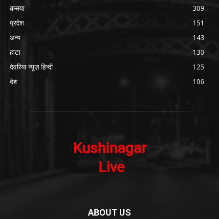
कसया
309
प्रदेश
151
अन्य
143
हाटा
130
देवरिया न्यूज़ हिन्दी
125
देश
106
ABOUT US